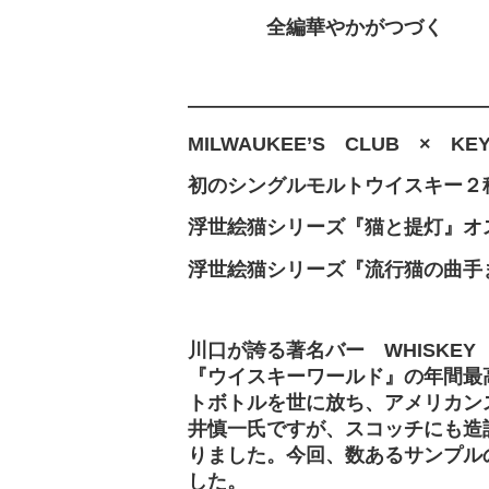
全編華やかがつづく
―――――――――――――――
MILWAUKEE’S CLUB × KE
初のシングルモルトウイスキー２
浮世絵猫シリーズ『猫と提灯』オ
浮世絵猫シリーズ『流行猫の曲手
川口が誇る著名バー WHISKEY
『ウイスキーワールド』の年間最
トボトルを世に放ち、アメリカン
井慎一氏ですが、スコッチにも造
りました。今回、数あるサンプル
した。