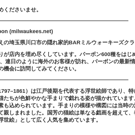
めくださいませ。
――――――――――――――――――――――――
bon (milwaukees.net)
えの埼玉県川口市の隠れ家的BARミルウォーキーズクラ
が店内を埋め尽くしています。バーボン600種をはじめ
り、連日のように海外のお客様が訪れ、バーボンの最新
の機会に訪問してみてください。
――――――――――――――――――――――――
797–1861）は江戸後期を代表する浮世絵師であり、
猫たちが色鮮やかな手まりで戯れる姿が描かれています
素も込められています。手まりの模様や構図には当時の
て親しまれました。国芳の猫絵は単なる戯画を超えて、
浮世絵」として広く人気を集めています。