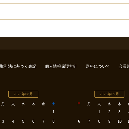
取引法に基づく表記
個人情報保護方針
送料について
会員
2026年08月
2026年09月
月
火
水
木
金
土
日
月
火
水
木
1
1
2
3
3
4
5
6
7
8
6
7
8
9
10