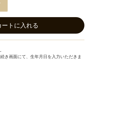
+
カートに入れる
～
手続き画面にて、生年月日を入力いただきま