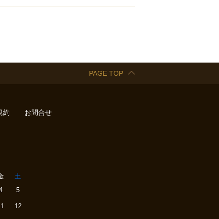
PAGE TOP
規約
お問合せ
金
土
4
5
11
12