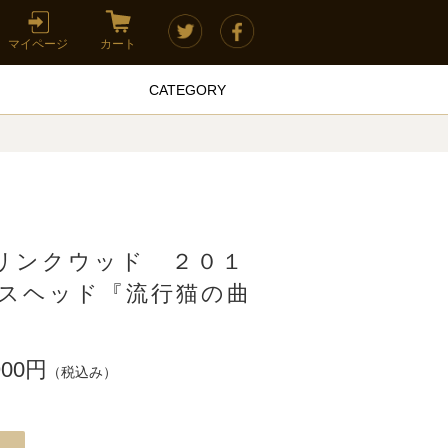
マイページ
カート
CATEGORY
t】リンクウッド ２０１
グスヘッド『流行猫の曲
900円
（税込み）