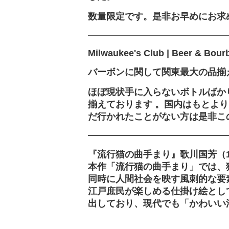
数量限定です。是非お早めにお求
―――――――――――――――
Milwaukee's Club | Beer & Bour
バーボンに関して関東最大の品揃
ほぼ現状手に入らないボトルばかり
揃えております 。国内はもとよ
だ行かれたことがない方は是非こ
―――――――――――――――
『流行猫の曲手まり』歌川国芳（1
本作「流行猫の曲手まり」では、
同時に人間社会を映す風刺的な要
江戸庶民が楽しめる仕掛け絵とし
出しており、現代でも「かわいい