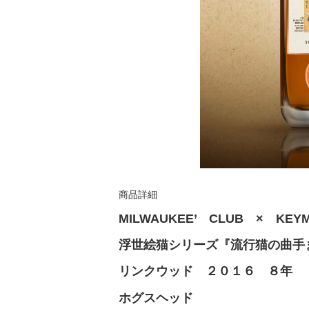
商品詳細
MILWAUKEE’ CLUB × KEY
浮世絵猫シリーズ『流行猫の曲手
リンクウッド ２０１６ ８年
ホグスヘッド