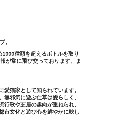
ブ。
1000種類を超えるボトルを取り
情報が常に飛び交っております。ま
特に愛猫家として知られています。
。無邪気に遊ぶ仕草は愛らしく、
流行歌や芝居の趣向が重ねられ、
都市文化と遊び心を鮮やかに映し