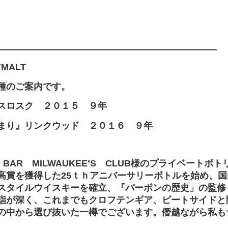
――――――――――――――――――――――――
YMALT
種のご案内です。
スロスク ２０１５ ９年
まり』リンクウッド ２０１６ ９年
 BAR MILWAUKEE’S CLUB様のプライベート
高賞を獲得した25ｔｈアニバーサリーボトルを始め、
スタイルウイスキーを確立、『バーボンの歴史」の監修
詣が深く、これまでもクロフテンギア、ピートサイドと
の中から選び抜いた一樽でございます。僭越ながら私も